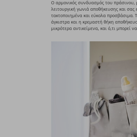
Ο αρμονικός συνδυασμός του πράσινου, μ
λειτουργική γωνιά αποθήκευσης και σας ε
τακτοποιημένα και εύκολα προσβάσιμα. 
άγκιστρα και η κρεμαστή θήκη αποθήκευσ
μικρότερα αντικείμενα, και ό,τι μπορεί ν