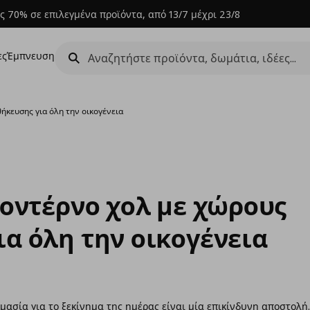
ς 70% σε επιλεγμένα προϊόντα, από 13/7 μέχρι 23/8
ες
Έμπνευση
ήκευσης για όλη την οικογένεια
μοντέρνο χολ με χώρους
α όλη την οικογένεια
ιμασία για το ξεκίνημα της ημέρας είναι μία επικίνδυνη αποστολή.