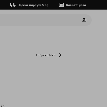
Πορεία παραγγελίας
Καταστήματα
Camera
Επόμενη Ιδέα
 Σε