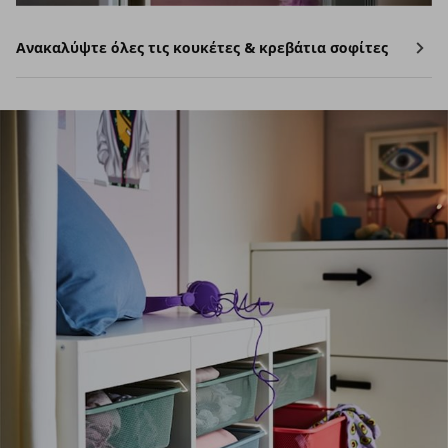
Ανακαλύψτε όλες τις κουκέτες & κρεβάτια σοφίτες