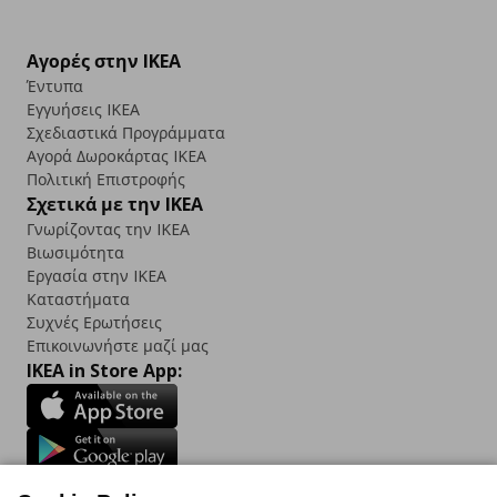
Αγορές στην IKEA
Έντυπα
Εγγυήσεις IKEA
Σχεδιαστικά Προγράμματα
Αγορά Δωρoκάρτας IKEA
Πολιτική Επιστροφής
Σχετικά με την IKEA
Γνωρίζοντας την IKEA
Βιωσιμότητα
Εργασία στην IKEA
Καταστήματα
Συχνές Ερωτήσεις
Επικοινωνήστε μαζί μας
IKEA in Store App:
Follow us: