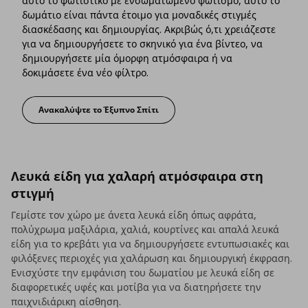
αυτό το φωτιστικό με ενσωματωμένο φωτισμό, αυτό το
δωμάτιο είναι πάντα έτοιμο για μοναδικές στιγμές
διασκέδασης και δημιουργίας. Ακριβώς ό,τι χρειάζεστε
για να δημιουργήσετε το σκηνικό για ένα βίντεο, να
δημιουργήσετε μία όμορφη ατμόσφαιρα ή να
δοκιμάσετε ένα νέο φίλτρο.
Ανακαλύψτε το Έξυπνο Σπίτι
Αξεσουάρ τεχνολογίας και λειτουργικότητα σε κά
Λευκά είδη για χαλαρή ατμόσφαιρα στη
στιγμή
Γεμίστε τον χώρο με άνετα λευκά είδη όπως αφράτα,
πολύχρωμα μαξιλάρια, χαλιά, κουρτίνες και απαλά λευκά
είδη για το κρεβάτι για να δημιουργήσετε εντυπωσιακές και
φιλόξενες περιοχές για χαλάρωση και δημιουργική έκφραση.
Ενισχύστε την εμφάνιση του δωματίου με λευκά είδη σε
διαφορετικές υφές και μοτίβα για να διατηρήσετε την
παιχνιδιάρικη αίσθηση.