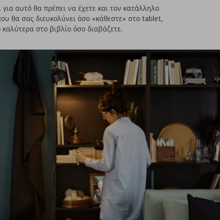
,
για αυτό θα πρέπει να έχετε και τον κατάλληλο
ου θα σας διευκολύνει όσο «κάθεστε» στο tablet,
 καλύτερα στο βιβλίο όσο διαβάζετε.