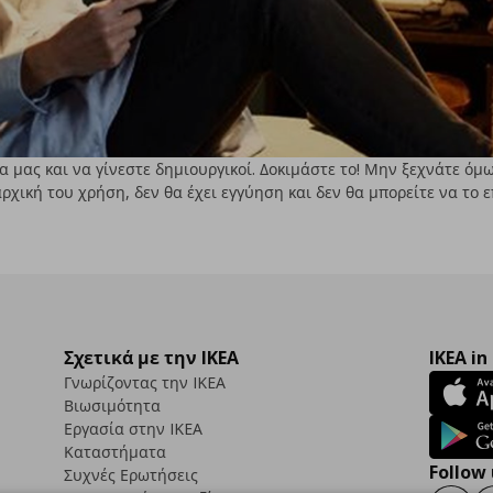
 μας και να γίνεστε δημιουργικοί. Δοκιμάστε το! Μην ξεχνάτε όμ
ρχική του χρήση, δεν θα έχει εγγύηση και δεν θα μπορείτε να το 
Σχετικά με την IKEA
IKEA in
Γνωρίζοντας την IKEA
Βιωσιμότητα
Εργασία στην IKEA
Καταστήματα
Follow 
Συχνές Ερωτήσεις