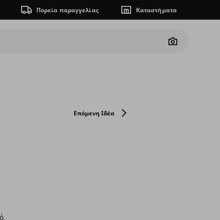
Πορεία παραγγελίας
Καταστήματα
Camera
Επόμενη Ιδέα
ό.