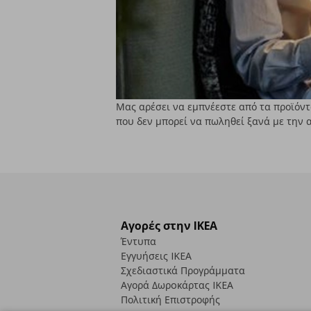
Μας αρέσει να εμπνέεστε από τα προϊόντα
που δεν μπορεί να πωληθεί ξανά με την α
Αγορές στην IKEA
Έντυπα
Εγγυήσεις IKEA
Σχεδιαστικά Προγράμματα
Αγορά Δωρoκάρτας IKEA
Πολιτική Επιστροφής