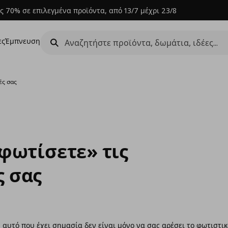
ς 70% σε επιλεγμένα προϊόντα, από 13/7 μέχρι 23/8
ες
Έμπνευση
ές σας
«φωτίσετε» τις
ς σας
, αυτό που έχει σημασία δεν είναι μόνο να σας αρέσει το φωτιστικ