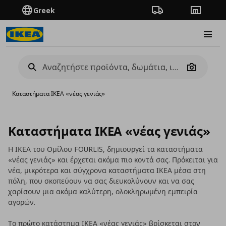
Greek
Πορεία παραγγελίας
Καταστή
Burge
Camera
Καταστήματα ΙΚΕΑ «νέας γενιάς»
Καταστήματα ΙΚΕΑ «νέας γενιάς»
Η ΙΚΕΑ του Ομίλου FOURLIS, δημιουργεί τα καταστήματα
«νέας γενιάς» και έρχεται ακόμα πιο κοντά σας. Πρόκειται για
νέα, μικρότερα και σύγχρονα καταστήματα ΙΚΕΑ μέσα στη
πόλη, που σκοπεύουν να σας διευκολύνουν και να σας
χαρίσουν μια ακόμα καλύτερη, ολοκληρωμένη εμπειρία
αγορών.
Το πρώτο κατάστημα ΙΚΕΑ «νέας γενιάς» βρίσκεται στον