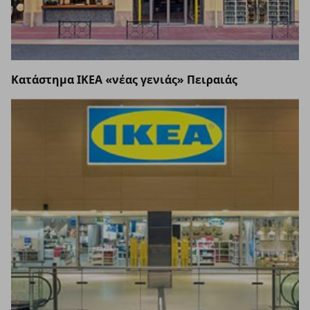
Κατάστημα ΙΚΕΑ «νέας γενιάς» Πειραιάς