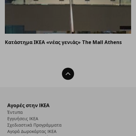
Κατάστημα ΙΚΕΑ «νέας γενιάς» The Mall Athens
Back To Top
Αγορές στην IKEA
Έντυπα
Εγγυήσεις IKEA
Σχεδιαστικά Προγράμματα
Αγορά Δωρoκάρτας IKEA