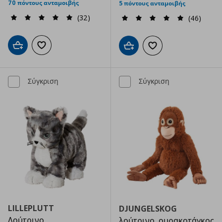
70 πόντους ανταμοιβής
5 πόντους ανταμοιβής
(32)
(46)
Προσθήκη στο καλάθι
Προσθήκη στα αγαπημένα
Προσθήκη στο καλάθι
Προσθήκη στα αγαπημ
Σύγκριση
Σύγκριση
LILLEPLUTT
DJUNGELSKOG
Λούτρινο
λούτρινο, ουρακοτάγκος