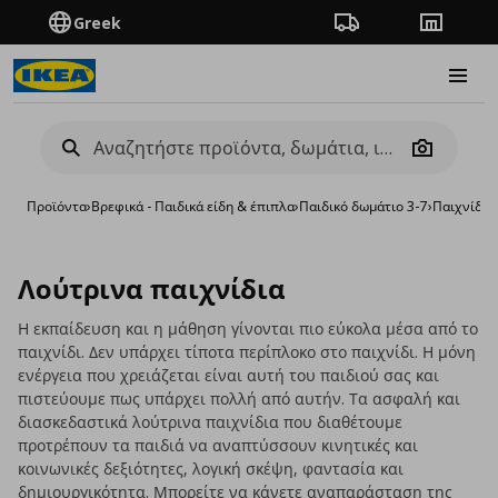
Greek
Πορεία παραγγελίας
Καταστή
Burge
Camera
Προϊόντα
›
Βρεφικά - Παιδικά είδη & έπιπλα
›
Παιδικό δωμάτιο 3-7
›
Παιχνίδια 
Λούτρινα παιχνίδια
Η εκπαίδευση και η μάθηση γίνονται πιο εύκολα μέσα από το
παιχνίδι. Δεν υπάρχει τίποτα περίπλοκο στο παιχνίδι. Η μόνη
ενέργεια που χρειάζεται είναι αυτή του παιδιού σας και
πιστεύουμε πως υπάρχει πολλή από αυτήν. Τα ασφαλή και
διασκεδαστικά λούτρινα παιχνίδια που διαθέτουμε
προτρέπουν τα παιδιά να αναπτύσσουν κινητικές και
κοινωνικές δεξιότητες, λογική σκέψη, φαντασία και
δημιουργικότητα. Μπορείτε να κάνετε αναπαράσταση της