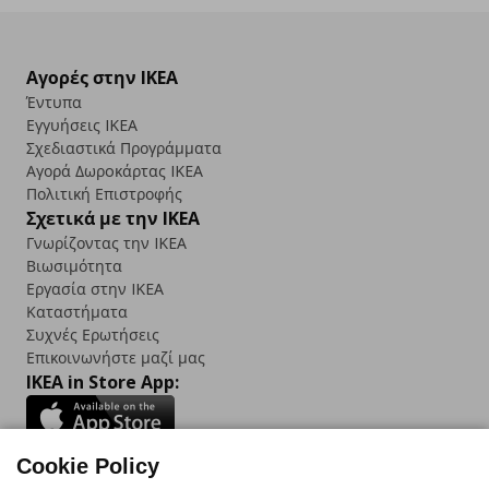
Αγορές στην IKEA
Έντυπα
Εγγυήσεις IKEA
Σχεδιαστικά Προγράμματα
Αγορά Δωρoκάρτας IKEA
Πολιτική Επιστροφής
Σχετικά με την IKEA
Γνωρίζοντας την IKEA
Βιωσιμότητα
Εργασία στην IKEA
Καταστήματα
Συχνές Ερωτήσεις
Επικοινωνήστε μαζί μας
IKEA in Store App:
Cookie Policy