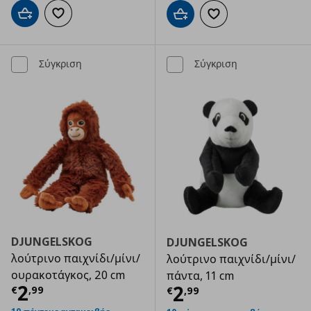
Προσθήκη στο καλάθι
Προσθήκη στα αγαπημένα
Προσθήκη στο καλάθι
Προσθήκη στα αγαπημ
Σύγκριση
Σύγκριση
DJUNGELSKOG
DJUNGELSKOG
λούτρινο παιχνίδι/μίνι/
λούτρινο παιχνίδι/μίνι/
ουρακοτάγκος, 20 cm
πάντα, 11 cm
Τρέχουσα τιμή
€ 2,99
2
Τρέχουσα τιμ
2
€
,
99
€
,
99