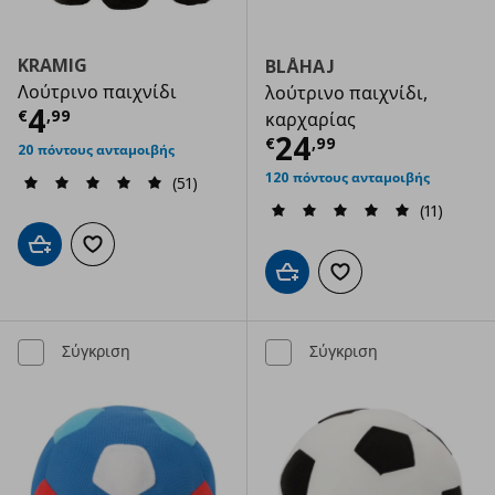
KRAMIG
BLÅHAJ
Λούτρινο παιχνίδι
λούτρινο παιχνίδι,
Τρέχουσα τιμή
€ 4,99
4
€
,
99
καρχαρίας
Τρέχουσα τιμ
24
€
,
99
20 πόντους ανταμοιβής
120 πόντους ανταμοιβής
(51)
(11)
Προσθήκη στο καλάθι
Προσθήκη στα αγαπημένα
Προσθήκη στο καλάθι
Προσθήκη στα αγαπημ
Σύγκριση
Σύγκριση