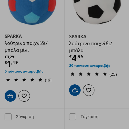
SPARKA
SPARKA
λούτρινο παιχνίδι/
λούτρινο παιχνίδι/
μπάλα μίνι
μπάλα
Τρέχουσα τιμ
Αρχική τιμή
€ 3,29
4
€
,
99
€
3
,
29
Τρέχουσα τιμή
€ 1,49
1
€
,
49
20 πόντους ανταμοιβής
5 πόντους ανταμοιβής
(25)
(16)
Προσθήκη στο καλάθι
Προσθήκη στα αγαπημ
Προσθήκη στο καλάθι
Προσθήκη στα αγαπημένα
Σύγκριση
Σύγκριση