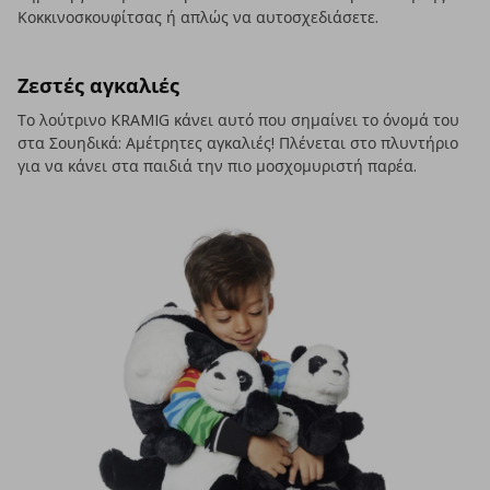
Κοκκινοσκουφίτσας ή απλώς να αυτοσχεδιάσετε.
Ζεστές αγκαλιές
Το λούτρινο KRAMIG κάνει αυτό που σημαίνει το όνομά του
στα Σουηδικά: Αμέτρητες αγκαλιές! Πλένεται στο πλυντήριο
για να κάνει στα παιδιά την πιο μοσχομυριστή παρέα.