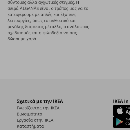
σύντομες αλλά αγχωτικές στιγμές. Η
σειρά ÄLGANÄS είναι ο τρόπος μας να το
καταφέρουμε με απλές και έξυπνες
λειτουργίες, όπως το ανθεκτικό και
μεγάλης διάρκειας μέταλλο, ο ανάλαφρος
σχεδιασμός και η φιλοδοξία να σας
δώσουμε χαρά.
Σχετικά με την IKEA
IKEA in
Γνωρίζοντας την IKEA
Βιωσιμότητα
Εργασία στην IKEA
Καταστήματα