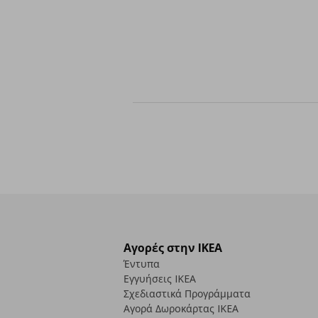
Αγορές στην IKEA
Έντυπα
Εγγυήσεις IKEA
Σχεδιαστικά Προγράμματα
Αγορά Δωρoκάρτας IKEA