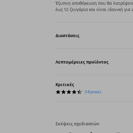
Έξυπνη αποθήκευση που θα λατρέψετε
έως 12 ζευγάρια και είναι ιδανική για
Διαστάσεις
Λεπτομέρειες προϊόντος
Κριτικές
4.7
3 Κριτικές
star
rating
Σκέψεις σχεδιαστών