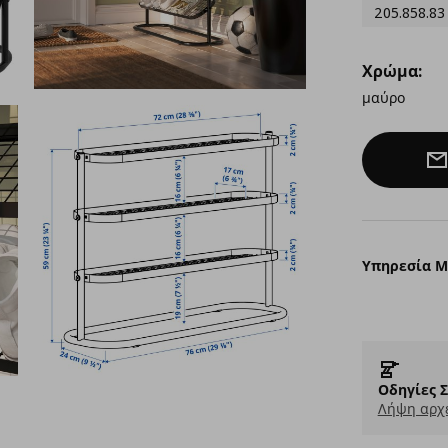
205.858.83
Χρώμα:
μαύρο
Υπηρεσία 
Οδηγίες 
Λήψη αρχε