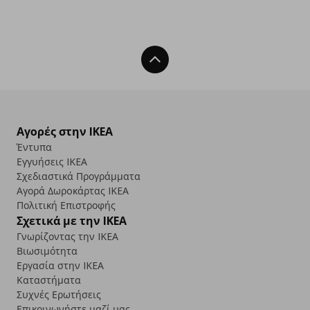
Back To Top
Αγορές στην IKEA
Έντυπα
Εγγυήσεις IKEA
Σχεδιαστικά Προγράμματα
Αγορά Δωρoκάρτας IKEA
Πολιτική Επιστροφής
Σχετικά με την IKEA
Γνωρίζοντας την IKEA
Βιωσιμότητα
Εργασία στην IKEA
Καταστήματα
Συχνές Ερωτήσεις
Επικοινωνήστε μαζί μας