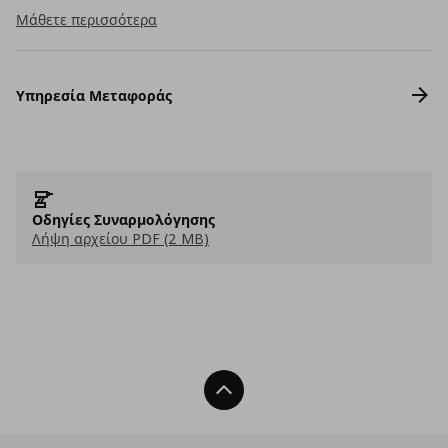
Μάθετε περισσότερα
Υπηρεσία Μεταφοράς
Οδηγίες Συναρμολόγησης
Λήψη αρχείου PDF (2 MB)
Back To Top