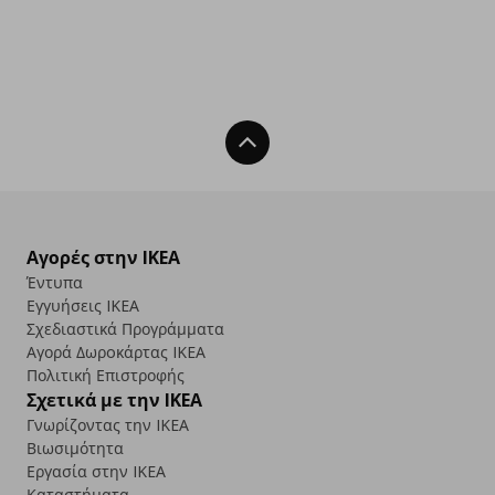
Back To Top
Αγορές στην IKEA
Έντυπα
Εγγυήσεις IKEA
Σχεδιαστικά Προγράμματα
Αγορά Δωρoκάρτας IKEA
Πολιτική Επιστροφής
Σχετικά με την IKEA
Γνωρίζοντας την IKEA
Βιωσιμότητα
Εργασία στην IKEA
Καταστήματα