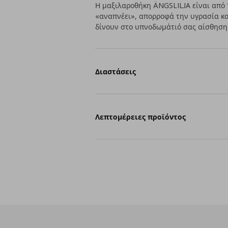
Η μαξιλαροθήκη ÄNGSLILJA είναι από
«αναπνέει», απορροφά την υγρασία κα
δίνουν στο υπνοδωμάτιό σας αίσθηση 
Διαστάσεις
Λεπτομέρειες προϊόντος