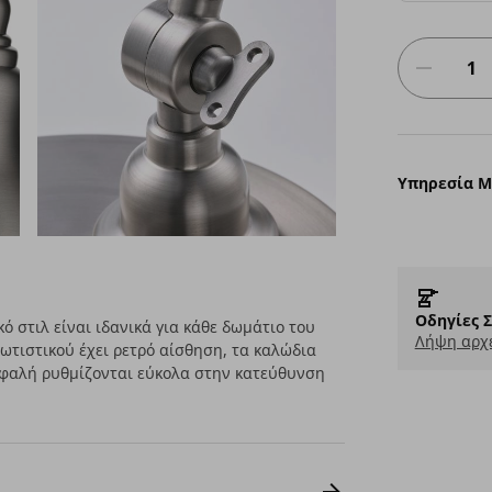
Υπηρεσία 
Οδηγίες 
 στιλ είναι ιδανικά για κάθε δωμάτιο του
Λήψη αρχε
φωτιστικού έχει ρετρό αίσθηση, τα καλώδια
κεφαλή ρυθμίζονται εύκολα στην κατεύθυνση