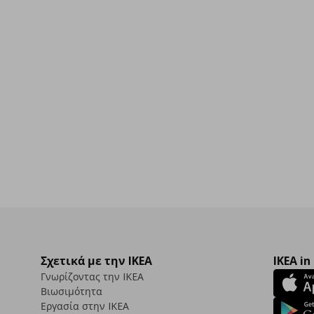
Σχετικά με την IKEA
IKEA in
Γνωρίζοντας την IKEA
Βιωσιμότητα
Εργασία στην IKEA