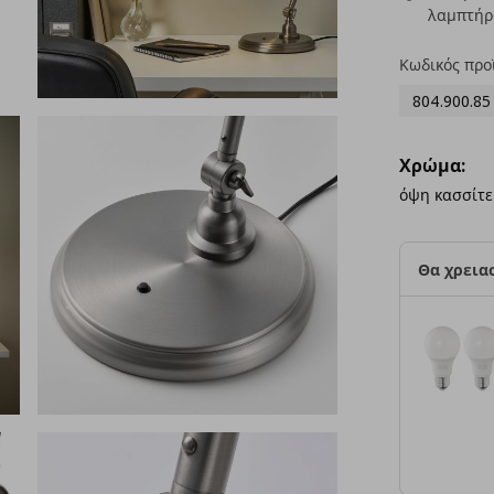
λαμπτήρ
Κωδικός προ
804.900.85
Χρώμα:
όψη κασσίτ
Θα χρειασ