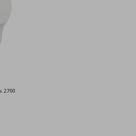
μ. 2700
9