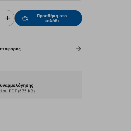
Προσθήκη στο
καλάθι
Μεταφοράς
Συναρμολόγησης
ίου PDF (675 KB)