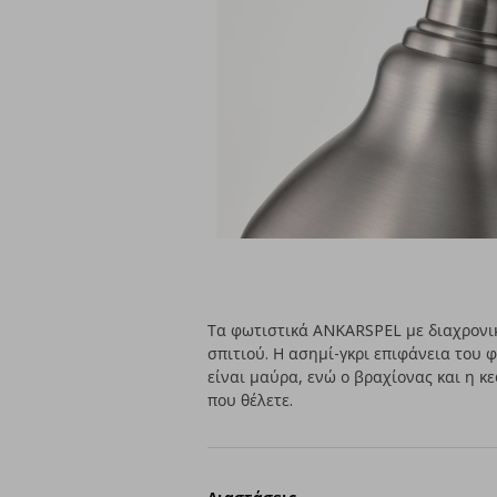
Τα φωτιστικά ANKARSPEL με διαχρονικό
σπιτιού. Η ασημί-γκρι επιφάνεια του 
είναι μαύρα, ενώ ο βραχίονας και η 
που θέλετε.