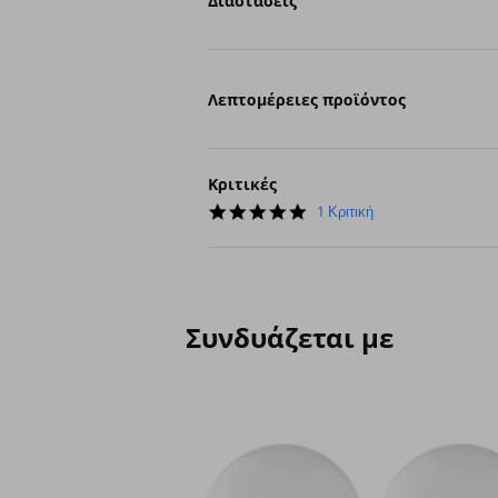
Διαστάσεις
Λεπτομέρειες προϊόντος
Κριτικές
5.0
1 Κριτική
star
rating
Συνδυάζεται με