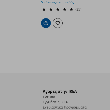
5 πόντους ανταμοιβής
(35)
Προσθήκη στο καλάθι
Προσθήκη στα αγαπημένα
Αγορές στην IKEA
Έντυπα
Εγγυήσεις IKEA
Σχεδιαστικά Προγράμματα