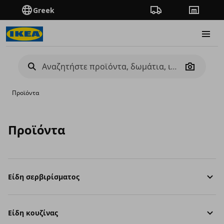
Greek
Πορεία παραγγελίας
Καταστή
Burge
Camera
Προϊόντα
Προϊόντα
Είδη σερβιρίσματος
Είδη κουζίνας