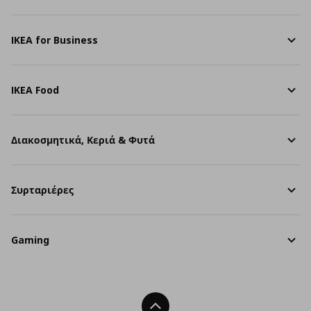
IKEA for Business
IKEA Food
Διακοσμητικά, Κεριά & Φυτά
Συρταριέρες
Gaming
Back To Top