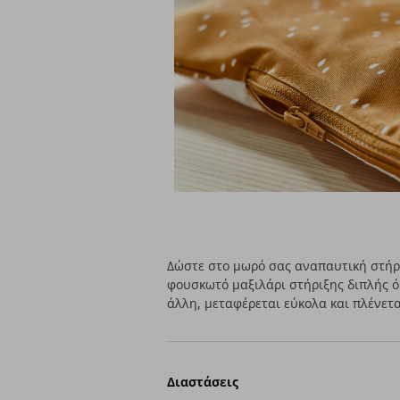
Δώστε στο μωρό σας αναπαυτική στήρι
φουσκωτό μαξιλάρι στήριξης διπλής ό
άλλη, μεταφέρεται εύκολα και πλένετ
Διαστάσεις