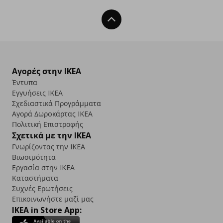
Back To Top
Αγορές στην IKEA
Έντυπα
Εγγυήσεις IKEA
Σχεδιαστικά Προγράμματα
Αγορά Δωρoκάρτας IKEA
Πολιτική Επιστροφής
Σχετικά με την IKEA
Γνωρίζοντας την IKEA
Βιωσιμότητα
Εργασία στην IKEA
Καταστήματα
Συχνές Ερωτήσεις
Επικοινωνήστε μαζί μας
IKEA in Store App: