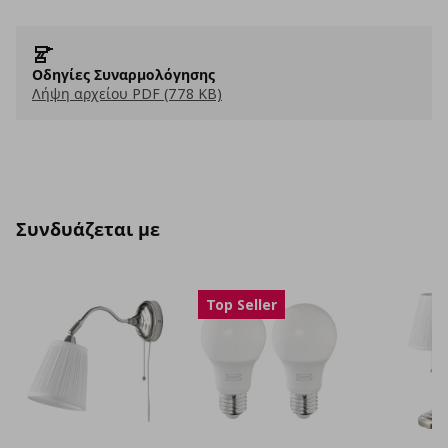
Οδηγίες Συναρμολόγησης
Λήψη αρχείου PDF (778 KB)
Συνδυάζεται με
Top Seller