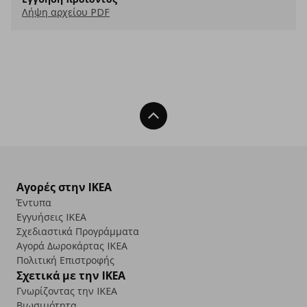
Λήψη αρχείου PDF
Back To Top
Αγορές στην IKEA
Έντυπα
Εγγυήσεις IKEA
Σχεδιαστικά Προγράμματα
Αγορά Δωρoκάρτας IKEA
Πολιτική Επιστροφής
Σχετικά με την IKEA
Γνωρίζοντας την IKEA
Βιωσιμότητα