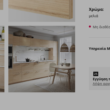
Χρώμα:
μελιά
Μη διαθέσ
Υπηρεσία 
Εγγύηση 
Λήψη αρχ