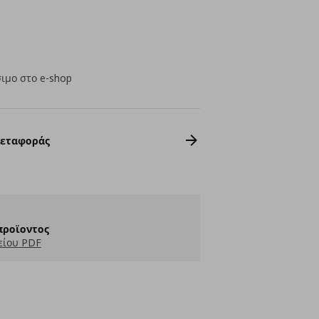
ιμο στο e-shop
Μεταφοράς
προϊοντος
είου PDF