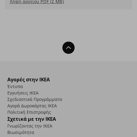
Λήψη αρχείου PDF (2 MB)
Back To Top
Αγορές στην IKEA
Έντυπα
Εγγυήσεις IKEA
Σχεδιαστικά Προγράμματα
Αγορά Δωρoκάρτας IKEA
Πολιτική Επιστροφής
Σχετικά με την IKEA
Γνωρίζοντας την IKEA
Βιωσιμότητα