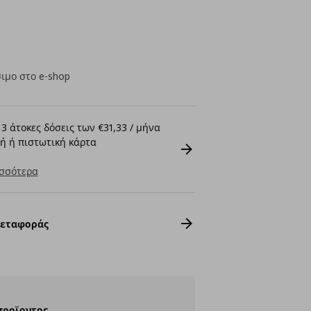
ιμο στο e-shop
3 άτοκες δόσεις των €31,33 / μήνα
ή ή πιστωτική κάρτα
σσότερα
Μεταφοράς
προϊοντος