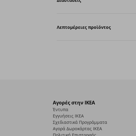
Διαστάσεις
Λεπτομέρειες προϊόντος
Αγορές στην IKEA
Έντυπα
Εγγυήσεις IKEA
Σχεδιαστικά Προγράμματα
Αγορά Δωρoκάρτας IKEA
Πολιτική Επιστροφής