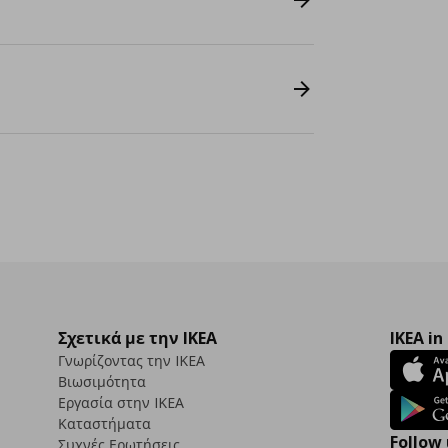
Σχετικά με την IKEA
IKEA in
Γνωρίζοντας την IKEA
Βιωσιμότητα
Εργασία στην IKEA
Καταστήματα
Follow 
Συχνές Ερωτήσεις