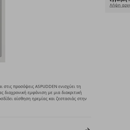
Λήψη αρχ
και στις προσόψεις ASPUDDEN ενισχύει τη
ς διαχρονική εμφάνιση με μια διακριτική
ροσδίδει αίσθηση ηρεμίας και ζεστασιάς στην