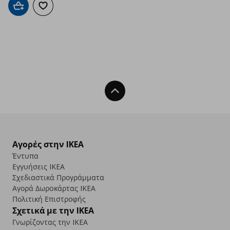
Προσθήκη στο καλάθι
Προσθήκη στα αγαπημένα
Back To Top
Αγορές στην IKEA
Έντυπα
Εγγυήσεις IKEA
Σχεδιαστικά Προγράμματα
Αγορά Δωρoκάρτας IKEA
Πολιτική Επιστροφής
Σχετικά με την IKEA
Γνωρίζοντας την IKEA