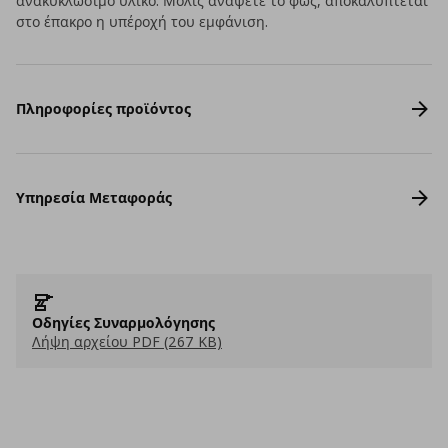
ανακυκλώσιμο υλικό. Μόλις ανάψετε το φως, αποκαλύπτεται
στο έπακρο η υπέροχή του εμφάνιση.
Πληροφορίες προϊόντος
Υπηρεσία Μεταφοράς
Οδηγίες Συναρμολόγησης
Λήψη αρχείου PDF (267 KB)