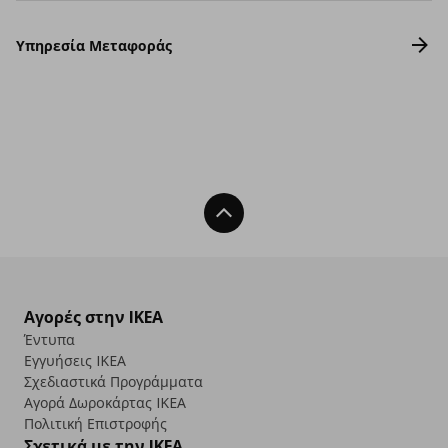
Υπηρεσία Μεταφοράς
Back To Top
Αγορές στην IKEA
Έντυπα
Εγγυήσεις IKEA
Σχεδιαστικά Προγράμματα
Αγορά Δωρoκάρτας IKEA
Πολιτική Επιστροφής
Σχετικά με την IKEA