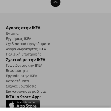
Back To Top
Αγορές στην IKEA
Έντυπα
Εγγυήσεις IKEA
Σχεδιαστικά Προγράμματα
Αγορά Δωρoκάρτας IKEA
Πολιτική Επιστροφής
Σχετικά με την IKEA
Γνωρίζοντας την IKEA
Βιωσιμότητα
Εργασία στην IKEA
Καταστήματα
Συχνές Ερωτήσεις
Επικοινωνήστε μαζί μας
IKEA in Store App: