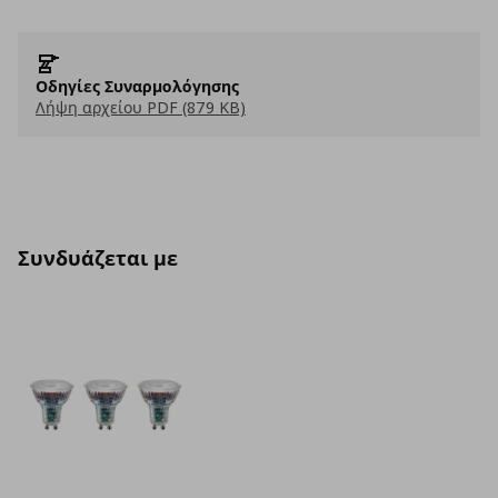
Οδηγίες Συναρμολόγησης
Λήψη αρχείου PDF (879 KB)
Συνδυάζεται με