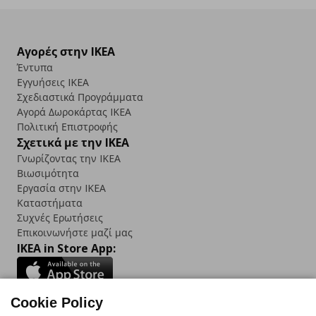
Αγορές στην IKEA
Έντυπα
Εγγυήσεις IKEA
Σχεδιαστικά Προγράμματα
Αγορά Δωρoκάρτας IKEA
Πολιτική Επιστροφής
Σχετικά με την IKEA
Γνωρίζοντας την IKEA
Βιωσιμότητα
Εργασία στην IKEA
Καταστήματα
Συχνές Ερωτήσεις
Επικοινωνήστε μαζί μας
IKEA in Store App:
Cookie Policy