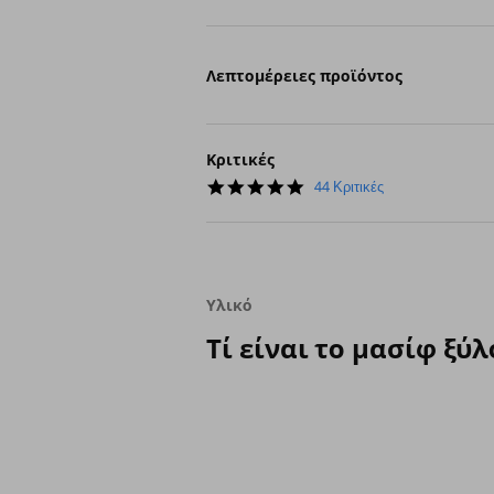
Λεπτομέρειες προϊόντος
Κριτικές
4.9
44 Κριτικές
star
rating
Υλικό
Τί είναι το μασίφ ξύλ