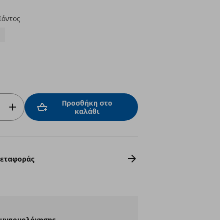
ϊόντος
Προσθήκη στο
καλάθι
Μεταφοράς
Συναρμολόγησης