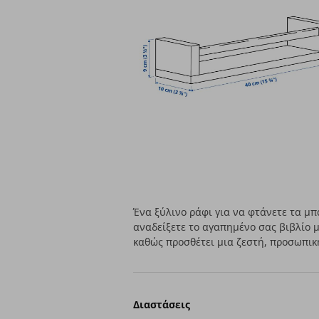
Ένα ξύλινο ράφι για να φτάνετε τα μπ
αναδείξετε το αγαπημένο σας βιβλίο μα
καθώς προσθέτει μια ζεστή, προσωπική
Διαστάσεις