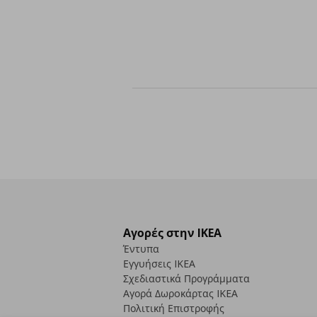
Αγορές στην IKEA
Έντυπα
Εγγυήσεις IKEA
Σχεδιαστικά Προγράμματα
Αγορά Δωρoκάρτας IKEA
Πολιτική Επιστροφής