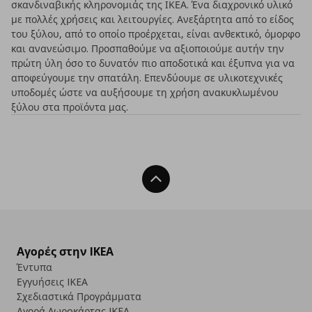
σκανδιναβικής κληρονομιάς της ΙΚΕΑ. Ένα διαχρονικό υλικό
με πολλές χρήσεις και λειτουργίες. Ανεξάρτητα από το είδος
του ξύλου, από το οποίο προέρχεται, είναι ανθεκτικό, όμορφο
και ανανεώσιμο. Προσπαθούμε να αξιοποιούμε αυτήν την
πρώτη ύλη όσο το δυνατόν πιο αποδοτικά και έξυπνα για να
αποφεύγουμε την σπατάλη. Επενδύουμε σε υλικοτεχνικές
υποδομές ώστε να αυξήσουμε τη χρήση ανακυκλωμένου
ξύλου στα προϊόντα μας.
Back To Top
Αγορές στην IKEA
Έντυπα
Εγγυήσεις IKEA
Σχεδιαστικά Προγράμματα
Αγορά Δωρoκάρτας IKEA