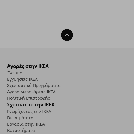
Back To Top
Αγορές στην IKEA
Έντυπα
Εγγυήσεις IKEA
Σχεδιαστικά Προγράμματα
Αγορά Δωρoκάρτας IKEA
Πολιτική Επιστροφής
Σχετικά με την IKEA
Γνωρίζοντας την IKEA
Βιωσιμότητα
Εργασία στην IKEA
Καταστήματα