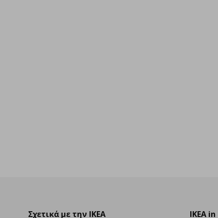
9
Σχετικά με την IKEA
IKEA in