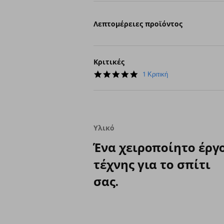
Λεπτομέρειες προϊόντος
Κριτικές
5.0
1 Κριτική
star
rating
Υλικό
Ένα χειροποίητο έργ
τέχνης για το σπίτι
σας.