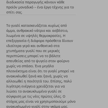
διαδικασία παραγωγής κάνουν κάθε
προϊόν μοναδικό – ένα έργο τέχνης για το
σπίτι σας.
Το γυαλί κατασκευάζεται κυρίως από
άμμο, ανθρακικό νάτριο και ασβέστιο,
λιωμένα σε υψηλές θερμοκρασίες. Η
επεξεργασία ή διάφορα πρόσθετα δίνουν
ιδιαίτερα γερό και ανθεκτικό στα
χτυπήματα γυαλί που σε μερικές
περιπτώσεις μπορεί να το βάλετε
απευθείας από το ψυγείο στον φούρνο
χωρίς να σπάσει. Ένα μεγάλο
πλεονέκτημα είναι ότι το γυαλί μπορεί να
ανακυκλωθεί ξανά και ξανά, χωρίς να
αλλοιωθεί η ποιότητά του. Επίσης, πολύ
λιγότερη ενέργεια χρειάζεται για να
λιώσει το ανακυκλωμένο γυαλί σε
σύγκριση με τις νέες πρώτες ύλες. Ο
στόχος μας είναι να χρησιμοποιούμε μόνο
ανακυκλωμένο γυαλί στην γκάμα μας.