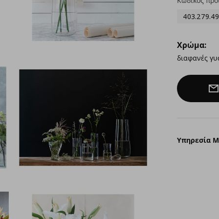
Κωδικός προ
403.279.49
Χρώμα:
διαφανές γυ
Υπηρεσία 