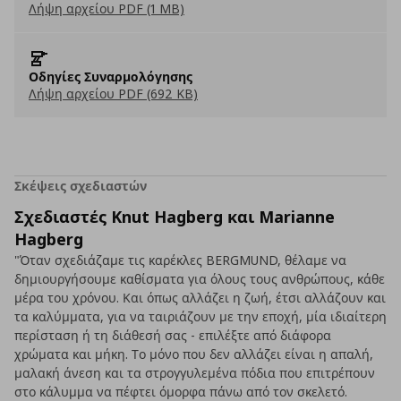
Λήψη αρχείου PDF (1 MB)
Οδηγίες Συναρμολόγησης
Λήψη αρχείου PDF (692 KB)
Σκέψεις σχεδιαστών
Σχεδιαστές Knut Hagberg και Marianne
Hagberg
"Όταν σχεδιάζαμε τις καρέκλες BERGMUND, θέλαμε να
δημιουργήσουμε καθίσματα για όλους τους ανθρώπους, κάθε
μέρα του χρόνου. Και όπως αλλάζει η ζωή, έτσι αλλάζουν και
τα καλύμματα, για να ταιριάζουν με την εποχή, μία ιδιαίτερη
περίσταση ή τη διάθεσή σας - επιλέξτε από διάφορα
χρώματα και μήκη. Το μόνο που δεν αλλάζει είναι η απαλή,
μαλακή άνεση και τα στρογγυλεμένα πόδια που επιτρέπουν
στο κάλυμμα να πέφτει όμορφα πάνω από τον σκελετό.