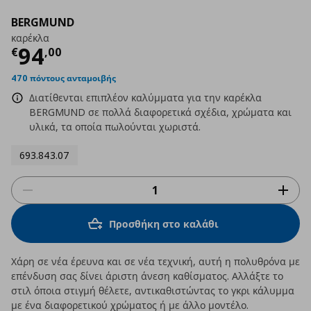
BERGMUND
καρέκλα
Τρέχουσα τιμή
€ 94,00
94
€
,
00
470 πόντους ανταμοιβής
Διατίθενται επιπλέον καλύμματα για την καρέκλα
BERGMUND σε πολλά διαφορετικά σχέδια, χρώματα και
υλικά, τα οποία πωλούνται χωριστά.
693.843.07
Προσθήκη στο καλάθι
Χάρη σε νέα έρευνα και σε νέα τεχνική, αυτή η πολυθρόνα με
επένδυση σας δίνει άριστη άνεση καθίσματος. Αλλάξτε το
στιλ όποια στιγμή θέλετε, αντικαθιστώντας το γκρι κάλυμμα
με ένα διαφορετικού χρώματος ή με άλλο μοντέλο.