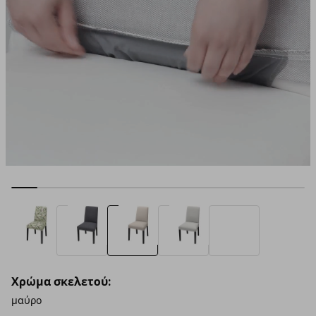
Χρώμα σκελετού:
μαύρο