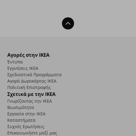
Back To Top
Αγορές στην IKEA
Έντυπα
Εγγυήσεις IKEA
Σχεδιαστικά Προγράμματα
Αγορά Δωρoκάρτας IKEA
Πολιτική Επιστροφής
Σχετικά με την IKEA
Γνωρίζοντας την IKEA
Βιωσιμότητα
Εργασία στην IKEA
Καταστήματα
Συχνές Ερωτήσεις
Επικοινωνήστε μαζί μας