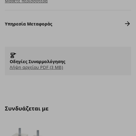
Μάθετε περισσότερα
Υπηρεσία Μεταφοράς
Οδηγίες Συναρμολόγησης
Λήψη αρχείου PDF (3 MB)
Συνδυάζεται με