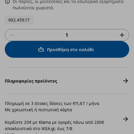
Οι πόρτες, οι μεντεσέδες και τα εσωτερικά εξαρτήματα
πωλούνται χωριστά.
002.459.17
Προσθήκη στο καλάθι
Πληροφορίες προϊόντος
Πληρωμή σε 3 άτοκες δόσεις των €11,67 / μήνα
Με χρεωστική ή πιστωτική κάρτα
Κερδίστε 20€ με Klarna με αγορές πάνω από 200€
αποκλειστικά στο IKEA.gr, έως 7/8