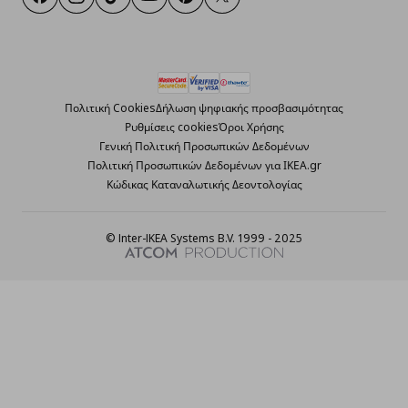
Facebook
Instagram
TikTok
Youtube
Pinterest
Twitter
Πολιτική Cookies
Δήλωση ψηφιακής προσβασιμότητας
Ρυθμίσεις cookies
Όροι Χρήσης
Γενική Πολιτική Προσωπικών Δεδομένων
Πολιτική Προσωπικών Δεδομένων για ΙΚΕΑ.gr
Κώδικας Καταναλωτικής Δεοντολογίας
© Inter-IKEA Systems B.V. 1999 - 2025