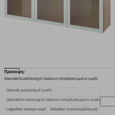
Πρόσοψη:
Glassvik/λευκό/ανοχτό πράσινο επιγαλακτωμένο γυαλί
Glassvik μαύρο/φιμέ γυαλί
Glassvik/λευκό/ανοχτό πράσινο επιγαλακτωμένο γυαλί
Lappviken σκούρο καφέ
Selsviken γυαλιστερό/λευκό