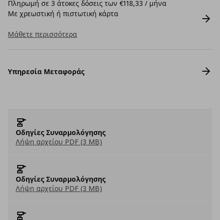
Πληρωμή σε 3 άτοκες δόσεις των €118,33 / μήνα
Με χρεωστική ή πιστωτική κάρτα
Μάθετε περισσότερα
Υπηρεσία Μεταφοράς
Οδηγίες Συναρμολόγησης
Λήψη αρχείου PDF (3 MB)
Οδηγίες Συναρμολόγησης
Λήψη αρχείου PDF (3 MB)