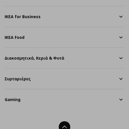
IKEA for Business
IKEA Food
Διακοσμητικά, Κεριά & Φυτά
Συρταριέρες
Gaming
Back To Top