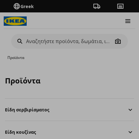
Greek
Πορεία παραγγελίας
Καταστή
Burge
Camera
Προϊόντα
Προϊόντα
Είδη σερβιρίσματος
Είδη κουζίνας