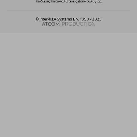
Κώδικας Καταναλωτικής Δεοντολογίας
© Inter-IKEA Systems B.V. 1999 - 2025