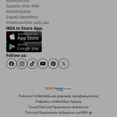
Βιωσιμότητα
Εργασία στην IKEA
Καταστήματα
Συχνές Ερωτήσεις
Επικοινωνήστε μαζί μας
IKEA in Store App:
Follow us:
Facebook
Instagram
TikTok
Youtube
Pinterest
Twitter
Πολιτική Cookies
Δήλωση ψηφιακής προσβασιμότητας
Ρυθμίσεις cookies
Όροι Χρήσης
Γενική Πολιτική Προσωπικών Δεδομένων
Πολιτική Προσωπικών Δεδομένων για ΙΚΕΑ.gr