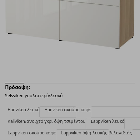
Πρόσοψη:
Selsviken γυαλιστερό/λευκό
Hanviken λευκό
Hanviken σκούρο καφέ
Kallviken/ανοιχτό γκρι όψη τσιμέντου
Lappviken λευκό
Lappviken σκούρο καφέ
Lappviken όψη λευκής βελανιδιάς