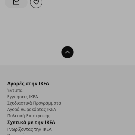
Προσθήκη στα αγαπημένα
Ενημέρωση διαθεσιμότητας
Back To Top
Αγορές στην IKEA
Έντυπα
Εγγυήσεις IKEA
Σχεδιαστικά Προγράμματα
Αγορά Δωρoκάρτας IKEA
Πολιτική Επιστροφής
Σχετικά με την IKEA
Γνωρίζοντας την IKEA