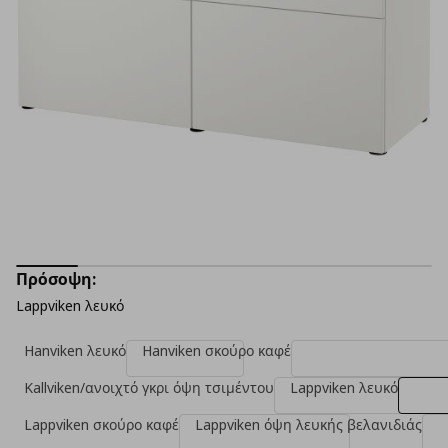
Πρόσοψη:
Lappviken λευκό
Hanviken λευκό
Hanviken σκούρο καφέ
Kallviken/ανοιχτό γκρι όψη τσιμέντου
Lappviken λευκό
Lappviken σκούρο καφέ
Lappviken όψη λευκής βελανιδιάς