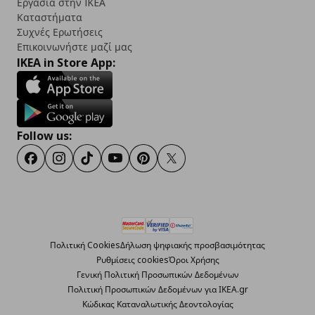
Εργασία στην IKEA
Καταστήματα
Συχνές Ερωτήσεις
Επικοινωνήστε μαζί μας
IKEA in Store App:
Follow us:
Facebook
Instagram
TikTok
Youtube
Pinterest
Twitter
Πολιτική Cookies
Δήλωση ψηφιακής προσβασιμότητας
Ρυθμίσεις cookies
Όροι Χρήσης
Γενική Πολιτική Προσωπικών Δεδομένων
Πολιτική Προσωπικών Δεδομένων για ΙΚΕΑ.gr
Κώδικας Καταναλωτικής Δεοντολογίας