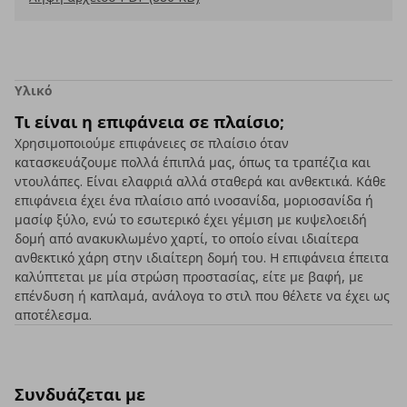
Υλικό
Τι είναι η επιφάνεια σε πλαίσιο;
Χρησιμοποιούμε επιφάνειες σε πλαίσιο όταν
κατασκευάζουμε πολλά έπιπλά μας, όπως τα τραπέζια και
ντουλάπες. Είναι ελαφριά αλλά σταθερά και ανθεκτικά. Κάθε
επιφάνεια έχει ένα πλαίσιο από ινοσανίδα, μοριοσανίδα ή
μασίφ ξύλο, ενώ το εσωτερικό έχει γέμιση με κυψελοειδή
δομή από ανακυκλωμένο χαρτί, το οποίο είναι ιδιαίτερα
ανθεκτικό χάρη στην ιδιαίτερη δομή του. Η επιφάνεια έπειτα
καλύπτεται με μία στρώση προστασίας, είτε με βαφή, με
επένδυση ή καπλαμά, ανάλογα το στιλ που θέλετε να έχει ως
αποτέλεσμα.
Συνδυάζεται με