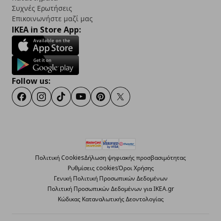
Συχνές Ερωτήσεις
Επικοινωνήστε μαζί μας
IKEA in Store App:
Follow us:
Facebook
Instagram
TikTok
Youtube
Pinterest
Twitter
Πολιτική Cookies
Δήλωση ψηφιακής προσβασιμότητας
Ρυθμίσεις cookies
Όροι Χρήσης
Γενική Πολιτική Προσωπικών Δεδομένων
Πολιτική Προσωπικών Δεδομένων για ΙΚΕΑ.gr
Κώδικας Καταναλωτικής Δεοντολογίας