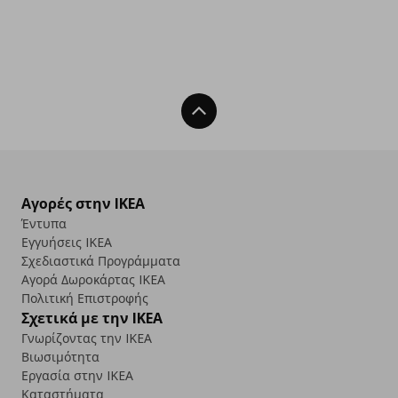
Back To Top
Αγορές στην IKEA
Έντυπα
Εγγυήσεις IKEA
Σχεδιαστικά Προγράμματα
Αγορά Δωρoκάρτας IKEA
Πολιτική Επιστροφής
Σχετικά με την IKEA
Γνωρίζοντας την IKEA
Βιωσιμότητα
Εργασία στην IKEA
Καταστήματα