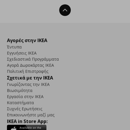
Back To Top
Αγορές στην IKEA
Έντυπα
Εγγυήσεις IKEA
Σχεδιαστικά Προγράμματα
Αγορά Δωρoκάρτας IKEA
Πολιτική Επιστροφής
Σχετικά με την IKEA
Γνωρίζοντας την IKEA
Βιωσιμότητα
Εργασία στην IKEA
Καταστήματα
Συχνές Ερωτήσεις
Επικοινωνήστε μαζί μας
IKEA in Store App: