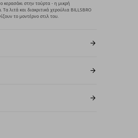
το κερασάκι στην τούρτα - η μικρή
. Τα λιτά και διακριτικά χερούλια BILLSBRO
ίζουν το μοντέρνο στιλ του.