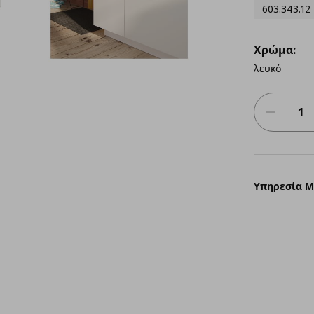
603.343.12
Χρώμα:
λευκό
Υπηρεσία 