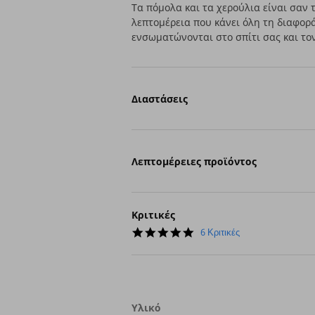
Τα πόμολα και τα χερούλια είναι σαν 
λεπτομέρεια που κάνει όλη τη διαφορά
ενσωματώνονται στο σπίτι σας και τον
Διαστάσεις
Λεπτομέρειες προϊόντος
Κριτικές
5.0
6 Κριτικές
star
rating
Υλικό