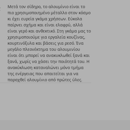
;
Μετά τον σίδηρο, το αλουμίνιο είναι το
πιο χρησιμοποιημένο μέταλλο στον κόσμο
κι έχει ευρεία γκάμα χρήσεων. Εύκολα
παίρνει σχήμα και είναι ελαφρύ, αλλά
είναι γερό και ανθεκτικό. Στη γκάμα μας το
χρησιμοποιούμε για εργαλεία κουζίνας,
κουρτινόξυλα και βάσεις για ρεσό. Ένα
μεγάλο πλεονέκτημα του αλουμινίου
είναι ότι μπορεί να ανακυκλωθεί ξανά και
ξανά, χωρίς να χάσει την ποιότητά του. Η
ανακύκλωση καταναλώνει μόνο τμήμα
της ενέργειας που απαιτείται για να
παραχθεί αλουμίνιο από πρώτες ύλες.