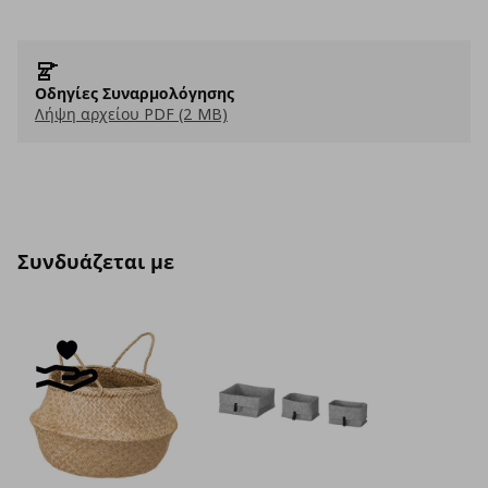
Οδηγίες Συναρμολόγησης
Λήψη αρχείου PDF (2 MB)
Συνδυάζεται με