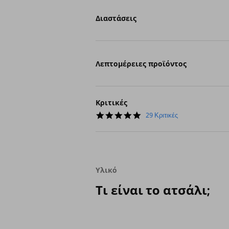
Διαστάσεις
Λεπτομέρειες προϊόντος
Κριτικές
4.8
29 Κριτικές
star
rating
Υλικό
Τι είναι το ατσάλι;