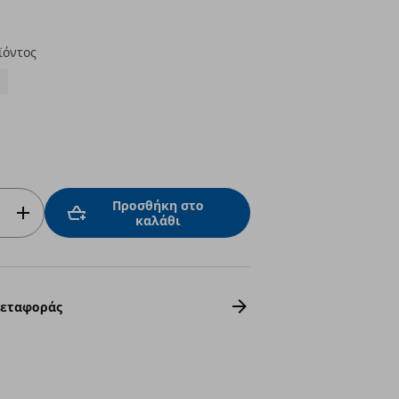
ϊόντος
Προσθήκη στο
καλάθι
Μεταφοράς