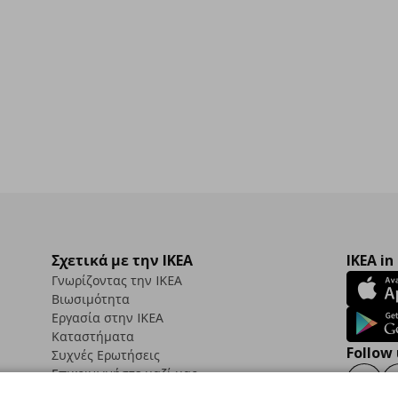
Σχετικά με την IKEA
IKEA in
Γνωρίζοντας την IKEA
Βιωσιμότητα
Εργασία στην IKEA
Καταστήματα
Follow 
Συχνές Ερωτήσεις
Επικοινωνήστε μαζί μας
Faceb