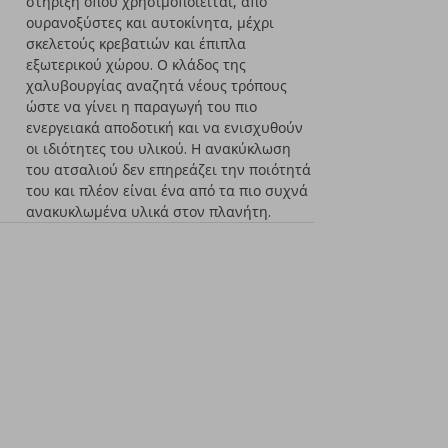
στήριξη όπου χρησιμοποιείται, από
ουρανοξύστες και αυτοκίνητα, μέχρι
σκελετούς κρεβατιών και έπιπλα
εξωτερικού χώρου. Ο κλάδος της
χαλυβουργίας αναζητά νέους τρόπους
ώστε να γίνει η παραγωγή του πιο
ενεργειακά αποδοτική και να ενισχυθούν
οι ιδιότητες του υλικού. Η ανακύκλωση
του ατσαλιού δεν επηρεάζει την ποιότητά
του και πλέον είναι ένα από τα πιο συχνά
ανακυκλωμένα υλικά στον πλανήτη.