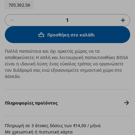
705.302.56
Προσθήκη στο καλάθι
Πολλά παπούτσια και όχι αρκετός χώρος να τα
αποθηκεύσετε; Η απλή και λειτουργική παπουτσοθήκη BISSA
είναι η ιδανική λύση: ένας εύκολος τρόπος να οργανώσετε
τον διάδρομό σας ενώ εξοικονομείτε σημαντικό χώρο στο
δάπεδο.
Πληροφορίες προϊόντος
Πληρωμή σε 3 άτοκες δόσεις των €14,00 / μήνα
Με χρεωστική ή πιστωτική κάρτα