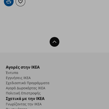
Προσθήκη στο καλάθι
Προσθήκη στα αγαπημένα
Back To Top
Αγορές στην IKEA
Έντυπα
Εγγυήσεις IKEA
Σχεδιαστικά Προγράμματα
Αγορά Δωρoκάρτας IKEA
Πολιτική Επιστροφής
Σχετικά με την IKEA
Γνωρίζοντας την IKEA