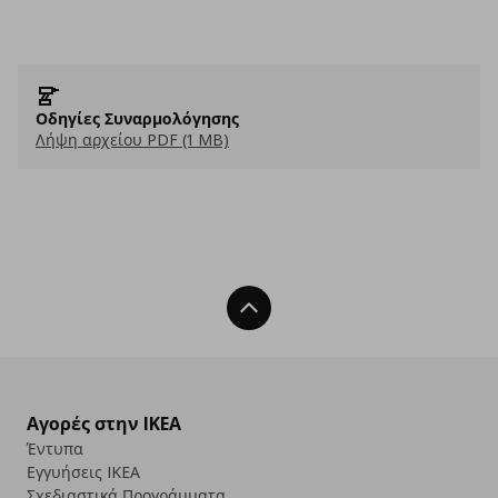
Οδηγίες Συναρμολόγησης
Λήψη αρχείου PDF (1 MB)
Back To Top
Αγορές στην IKEA
Έντυπα
Εγγυήσεις IKEA
Σχεδιαστικά Προγράμματα