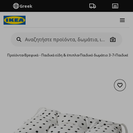
Greek
Πορεία παραγγελίας
Καταστή
Burge
Camera
Προϊόντα
›
Βρεφικά - Παιδικά είδη & έπιπλα
›
Παιδικό δωμάτιο 3-7
›
Παιδικές 
Προσθή