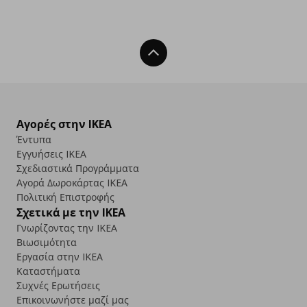
Back To Top
Αγορές στην IKEA
Έντυπα
Εγγυήσεις IKEA
Σχεδιαστικά Προγράμματα
Αγορά Δωρoκάρτας IKEA
Πολιτική Επιστροφής
Σχετικά με την IKEA
Γνωρίζοντας την IKEA
Βιωσιμότητα
Εργασία στην IKEA
Καταστήματα
Συχνές Ερωτήσεις
Επικοινωνήστε μαζί μας