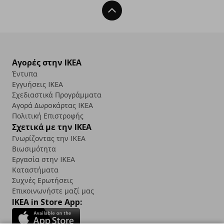
Back To Top
Αγορές στην IKEA
Έντυπα
Εγγυήσεις IKEA
Σχεδιαστικά Προγράμματα
Αγορά Δωρoκάρτας IKEA
Πολιτική Επιστροφής
Σχετικά με την IKEA
Γνωρίζοντας την IKEA
Βιωσιμότητα
Εργασία στην IKEA
Καταστήματα
Συχνές Ερωτήσεις
Επικοινωνήστε μαζί μας
IKEA in Store App: