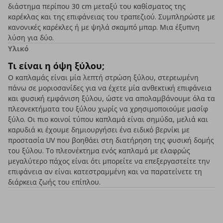
διάστημα περίπου 30 cm μεταξύ του καθίσματος της
καρέκλας και της επιφάνειας του τραπεζιού. Συμπληρώστε με
κανονικές καρέκλες ή με ψηλά σκαμπό μπαρ. Μια έξυπνη
λύση για δύο.
Υλικό
Τι είναι η όψη ξύλου;
Ο καπλαμάς είναι μία λεπτή στρώση ξύλου, στερεωμένη
πάνω σε μοριοσανίδες για να έχετε μία ανθεκτική επιφάνεια
και φυσική εμφάνιση ξύλου, ώστε να απολαμβάνουμε όλα τα
πλεονεκτήματα του ξύλου χωρίς να χρησιμοποιούμε μασίφ
ξύλο. Οι πιο κοινοί τύπου καπλαμά είναι σημύδα, μελιά και
καρυδιά κι έχουμε δημιουργήσει ένα ειδικό βερνίκι με
προστασία UV που βοηθάει στη διατήρηση της φυσική δομής
του ξύλου. Το πλεονέκτημα ενός καπλαμά με ελαφρώς
μεγαλύτερο πάχος είναι ότι μπορείτε να επεξεργαστείτε την
επιφάνεια αν είναι κατεστραμμένη και να παρατείνετε τη
διάρκεια ζωής του επίπλου.