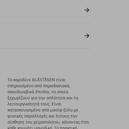
Το κομοδίνο BLÅSTÅSEN είναι
επηρεασμένο από παραδοσιακά,
σκανδιναβικά έπιπλα, τα οποία
ξεχωρίζουν για την απλότητα και τη
λειτουργικότητά τους. Είναι
κατασκευασμένο από μασίφ ξύλο με
φυσικές παραλλαγές και έντονη την
αίσθηση του χειροποίητου, κάνοντας έτσι
κάθε κομμάτι μοναδικό. Το πρακτικό