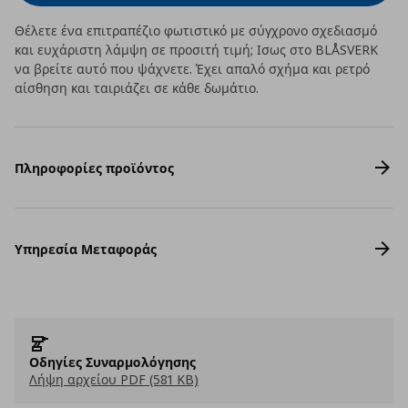
Θέλετε ένα επιτραπέζιο φωτιστικό με σύγχρονο σχεδιασμό
και ευχάριστη λάμψη σε προσιτή τιμή; Ισως στο BLÅSVERK
να βρείτε αυτό που ψάχνετε. Έχει απαλό σχήμα και ρετρό
αίσθηση και ταιριάζει σε κάθε δωμάτιο.
Πληροφορίες προϊόντος
Υπηρεσία Μεταφοράς
Οδηγίες Συναρμολόγησης
Λήψη αρχείου PDF (581 KB)