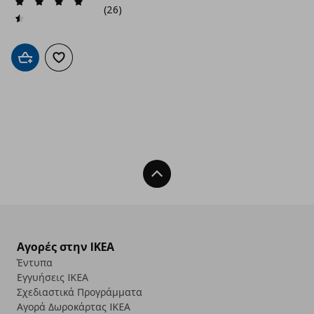
(26)
Προσθήκη στο καλάθι
Προσθήκη στα αγαπημένα
Back To Top
Αγορές στην IKEA
Έντυπα
Εγγυήσεις IKEA
Σχεδιαστικά Προγράμματα
Αγορά Δωρoκάρτας IKEA