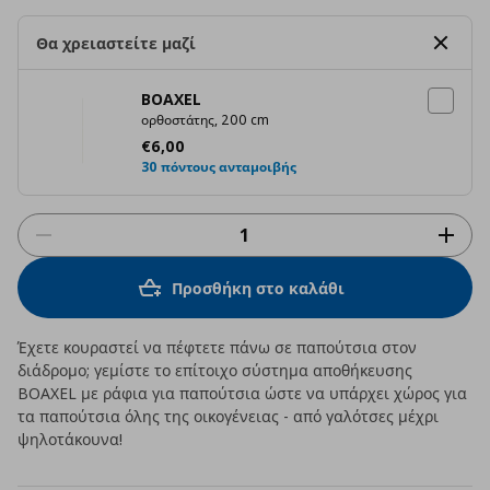
Θα χρειαστείτε μαζί
BOAXEL
ορθοστάτης, 200 cm
Τρέχουσα τιμή
€ 6,00
€
6
,
00
30 πόντους ανταμοιβής
Προσθήκη στο καλάθι
Έχετε κουραστεί να πέφτετε πάνω σε παπούτσια στον
διάδρομο; γεμίστε το επίτοιχο σύστημα αποθήκευσης
BOAXEL με ράφια για παπούτσια ώστε να υπάρχει χώρος για
τα παπούτσια όλης της οικογένειας - από γαλότσες μέχρι
ψηλοτάκουνα!