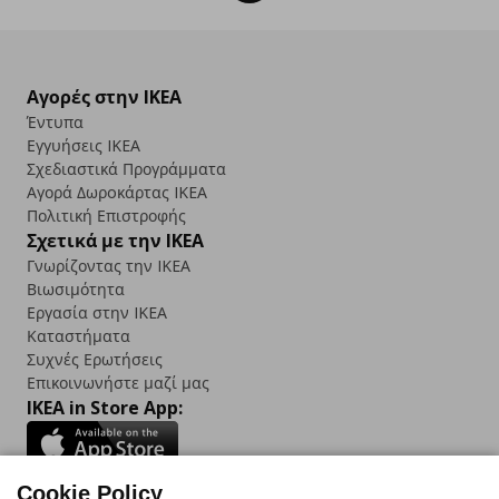
Αγορές στην IKEA
Έντυπα
Εγγυήσεις IKEA
Σχεδιαστικά Προγράμματα
Αγορά Δωρoκάρτας IKEA
Πολιτική Επιστροφής
Σχετικά με την IKEA
Γνωρίζοντας την IKEA
Βιωσιμότητα
Εργασία στην IKEA
Καταστήματα
Συχνές Ερωτήσεις
Επικοινωνήστε μαζί μας
IKEA in Store App:
Cookie Policy