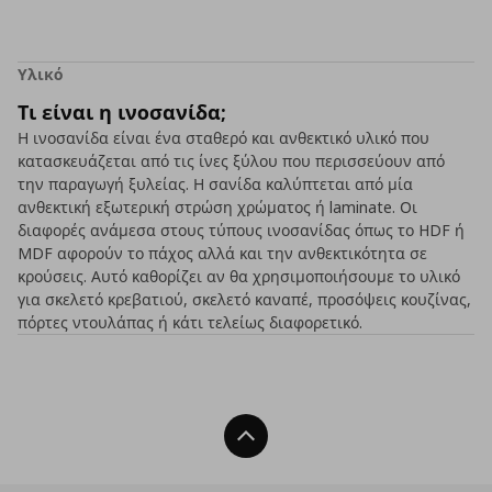
Υλικό
Τι είναι η ινοσανίδα;
Η ινοσανίδα είναι ένα σταθερό και ανθεκτικό υλικό που
κατασκευάζεται από τις ίνες ξύλου που περισσεύουν από
την παραγωγή ξυλείας. Η σανίδα καλύπτεται από μία
ανθεκτική εξωτερική στρώση χρώματος ή laminate. Οι
διαφορές ανάμεσα στους τύπους ινοσανίδας όπως το HDF ή
MDF αφορούν το πάχος αλλά και την ανθεκτικότητα σε
κρούσεις. Αυτό καθορίζει αν θα χρησιμοποιήσουμε το υλικό
για σκελετό κρεβατιού, σκελετό καναπέ, προσόψεις κουζίνας,
πόρτες ντουλάπας ή κάτι τελείως διαφορετικό.
Back To Top