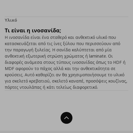
Υλικό
Τι είναι η ινοσανίδα;
Η ινοσανίδα είναι ένα σταθερό και ανθεκτικό υλικό που
κατασκευάζεται από τις ίνες ξύλου που περισσεύουν από
την παραγωγή ξυλείας. Η σανίδα καλύπτεται από μία
ανθεκτική εξωτερική στρώση χρώματος ή laminate. Οι
διαφορές ανάμεσα στους τύπους ινοσανίδας όπως το HDF ή
MDF αφορούν το πάχος αλλά και την ανθεκτικότητα σε
κρούσεις. Αυτό καθορίζει αν θα χρησιμοποιήσουμε το υλικό
για σκελετό κρεβατιού, σκελετό καναπέ, προσόψεις κουζίνας,
πόρτες ντουλάπας ή κάτι τελείως διαφορετικό.
Back To Top