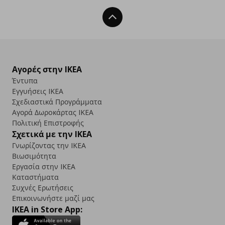
Back To Top
Αγορές στην IKEA
Έντυπα
Εγγυήσεις IKEA
Σχεδιαστικά Προγράμματα
Αγορά Δωρoκάρτας IKEA
Πολιτική Επιστροφής
Σχετικά με την IKEA
Γνωρίζοντας την IKEA
Βιωσιμότητα
Εργασία στην IKEA
Καταστήματα
Συχνές Ερωτήσεις
Επικοινωνήστε μαζί μας
IKEA in Store App: