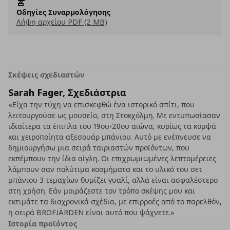
Οδηγίες Συναρμολόγησης
Λήψη αρχείου PDF (2 MB)
Σκέψεις σχεδιαστών
Sarah Fager, Σχεδιάστρια
«Είχα την τύχη να επισκεφθώ ένα ιστορικό σπίτι, που
λειτουργούσε ως μουσείο, στη Στοκχόλμη. Με εντυπωσίασαν
ιδιαίτερα τα έπιπλα του 19ου-20ου αιώνα, κυρίως τα κομψά
και χειροποίητα αξεσουάρ μπάνιου. Αυτό με ενέπνευσε να
δημιουργήσω μια σειρά ταιριαστών προϊόντων, που
εκπέμπουν την ίδια αίγλη. Οι επιχρωμιωμένες λεπτομέρειες
λάμπουν σαν πολύτιμα κοσμήματα και το υλικό του σετ
μπάνιου 3 τεμαχίων θυμίζει γυαλί, αλλά είναι ασφαλέστερο
στη χρήση. Εάν μοιράζεστε τον τρόπο σκέψης μου και
εκτιμάτε τα διαχρονικά σχέδια, με επιρροές από το παρελθόν,
η σειρά BROFJÄRDEN είναι αυτό που ψάχνετε.»
Ιστορία προϊόντος