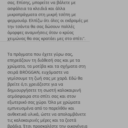
σας. Επίσης, μπορείτε να βάλετε με
ασφάλεια τα κλειδιά και άλλα
μικροπράγματα στη μικρή τσέπη με
φερμουάρ. Ελπίζω ότι όλες οι εκδρομές με
την τσάντα θα σας δώσουν πολλές
όμορφες αναμνήσεις όταν ο κρύος
χειμώνας θα σας κρατάει μες στο σπίτι".
Τα πράγματα που έχετε γύρω σας,
επηρεάζουν τη διάθεσή σας και με τα
χρώματα, τα μοτίβα και τα σχήματα στη
σειρά BRÖGGAN, ευχόμαστε να
γεμίσουμε τη ζωή σας με χαρά. Εδώ θα
βρείτε ό,τι χρειάζεστε για να
δημιουργήσετε τη σωστή καλοκαιρινή
ατμόσφαιρα στο σπίτι σας και στον
εξωτερικό σας χώρο. Όλα με χρώματα
εμπνευσμένα από το παρελθόν και
ανθεκτικά υλικά, ώστε να απολαμβάνετε
τις καλοκαιρινές μέρες και τα ζεστά
βράδια. Έτσι προσκαλέστε την οικογένεια