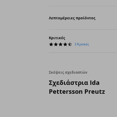
Λεπτομέρειες προϊόντος
Κριτικές
4.3
3 Κριτικές
star
rating
Σκέψεις σχεδιαστών
Σχεδιάστρια Ida
Pettersson Preutz