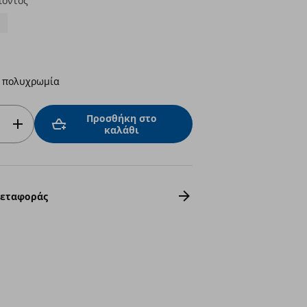
ϊόντος
ά πολυχρωμία
Προσθήκη στο
καλάθι
Μεταφοράς