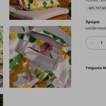
Κωδικός προ
405.707.86
Χρώμα:
μοτίβο που
Υπηρεσία 