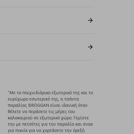
"Με το παιχνιδιάρικο εξωτερικό της και το
ευρύχωρο εσωτερικό της, η τσάντα
παραλίας BRÖGGAN είναι ιδανική όταν
θέλετε να περάσετε τις μέρες του
καλοκαιριού σε εξωτερικό χώρο. Γεμίστε
την με πετσέτες για την παραλία και σνακ
για πικνίκ για να χορτάσετε την όρεξή