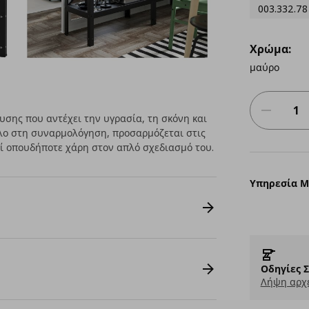
003.332.78
Χρώμα:
μαύρο
σης που αντέχει την υγρασία, τη σκόνη και
κολο στη συναρμολόγηση, προσαρμόζεται στις
εί οπουδήποτε χάρη στον απλό σχεδιασμό του.
Υπηρεσία 
Οδηγίες 
Λήψη αρχε