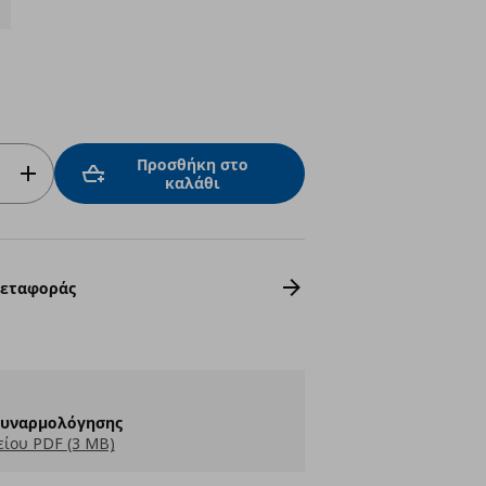
Προσθήκη στο
καλάθι
Μεταφοράς
Συναρμολόγησης
ίου PDF (3 MB)