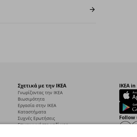
Σχετικά με την IKEA
IKEA in
Γνωρίζοντας την IKEA
Βιωσιμότητα
Εργασία στην IKEA
Καταστήματα
Follow 
Συχνές Ερωτήσεις
Επικοινωνήστε μαζί μας
Faceb