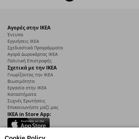
Αγορές στην IKEA
Έντυπα
Εγγυήσεις IKEA
Σχεδιαστικά Προγράμματα
Αγορά Δωρoκάρτας IKEA
Πολιτική Επιστροφής
Σχετικά με την IKEA
Γνωρίζοντας την IKEA
Βιωσιμότητα
Εργασία στην IKEA
Καταστήματα
Συχνές Ερωτήσεις
Επικοινωνήστε μαζί μας
IKEA in Store App:
Cookie Policy